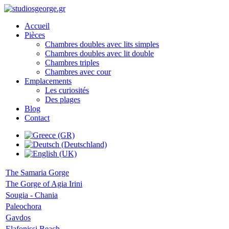
Accueil
Pièces
Chambres doubles avec lits simples
Chambres doubles avec lit double
Chambres triples
Chambres avec cour
Emplacements
Les curiosités
Des plages
Blog
Contact
The Samaria Gorge
The Gorge of Agia Irini
Sougia - Chania
Paleochora
Gavdos
Elafonissi Beach