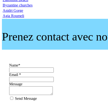
Byzantine churches
Anidri Gorge
Agia Roumeli
Prenez contact avec n
Name
*
Email *
Message
Send Message