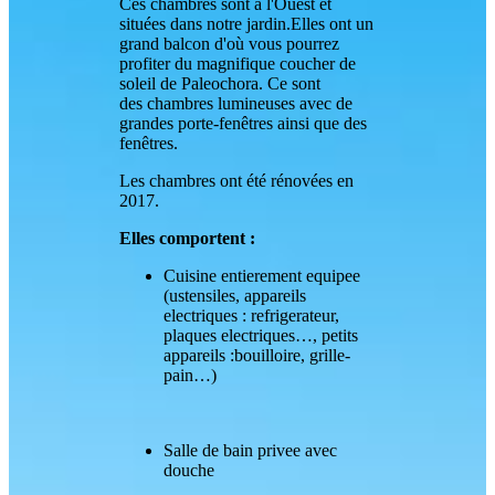
Ces chambres sont à l'Ouest et
situées dans notre jardin.Elles ont un
grand balcon d'où vous pourrez
profiter du magnifique coucher de
soleil de Paleochora. Ce sont
des chambres lumineuses avec de
grandes porte-fenêtres ainsi que des
fenêtres.
Les chambres ont été rénovées en
2017.
Elles comportent :
Cuisine entierement equipee
(ustensiles, appareils
electriques : refrigerateur,
plaques electriques…, petits
appareils :bouilloire, grille-
pain…)
Salle de bain privee avec
douche