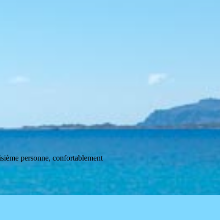
roisième personne, confortablement