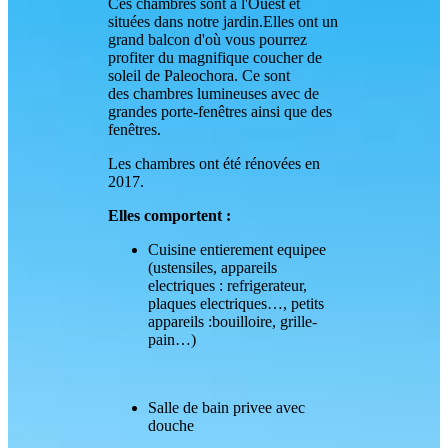
Ces chambres sont à l'Ouest et
situées dans notre jardin.Elles ont un
grand balcon d'où vous pourrez
profiter du magnifique coucher de
soleil de Paleochora. Ce sont
des chambres lumineuses avec de
grandes porte-fenêtres ainsi que des
fenêtres.
Les chambres ont été rénovées en
2017.
Elles comportent :
Cuisine entierement equipee
(ustensiles, appareils
electriques : refrigerateur,
plaques electriques…, petits
appareils :bouilloire, grille-
pain…)
Salle de bain privee avec
douche