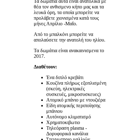
Τα δωμάτια αυτά είναι ανατολικά με
θέα τον ανθισμενο κήπο μας και τα
λευκά όρη, τα οποία μπορείτε να
προλάβετε χιονισμένα κατά τους
μήνες Απρίλιο -Μαΐο.
Από το μπαλκόνι μπορείτε να
απολαύσετε την ανατολή του ηλίου.
Τα δωμάτια είναι ανακαινισμενα το
2017.
Διαθέτουν:
Ένα διπλό κρεβάτι
Κουζίνα πλήρως εξοπλισμένη
(σκεύη, ηλεκτρικές
συσκευές, μικροσυσκευες)
Ατομικό μπάνιο με ντουζιέρα
Είδη ατομικής περιποίησης
μπάνιου
Αυτόνομο κλιματισμό
Χρηματοκιβωτιο
Τηλεόραση plasma -
Δορυφορικά κανάλια
Στεγνωτηριο μαλλιών