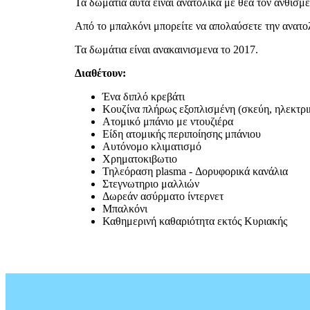
Τα δωμάτια αυτά είναι ανατολικά με θέα τον ανθισμε
Από το μπαλκόνι μπορείτε να απολαύσετε την ανατολ
Τα δωμάτια είναι ανακαινισμενα το 2017.
Διαθέτουν:
Ένα διπλό κρεβάτι
Κουζίνα πλήρως εξοπλισμένη (σκεύη, ηλεκτρι
Ατομικό μπάνιο με ντουζιέρα
Είδη ατομικής περιποίησης μπάνιου
Αυτόνομο κλιματισμό
Χρηματοκιβωτιο
Τηλεόραση plasma - Δορυφορικά κανάλια
Στεγνωτηριο μαλλιών
Δωρεάν ασύρματο ίντερνετ
Μπαλκόνι
Καθημερινή καθαριότητα εκτός Κυριακής