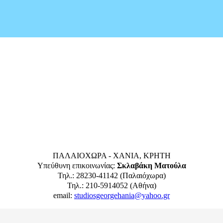
ΠΑΛΑΙΟΧΩΡΑ - ΧΑΝΙΑ, ΚΡΗΤΗ
Υπεύθυνη επικοινωνίας:
Σκλαβάκη Ματούλα
Τηλ.: 28230-41142 (Παλαιόχωρα)
Τηλ.: 210-5914052 (Αθήνα)
email:
studiosgeorgehania@yahoo.gr