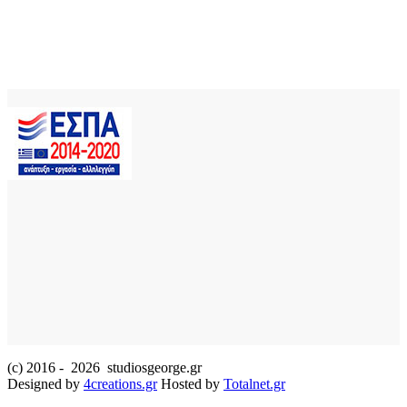
(c) 2016 -
2026 studiosgeorge.gr
Designed by
4creations.gr
Hosted by
Totalnet.gr