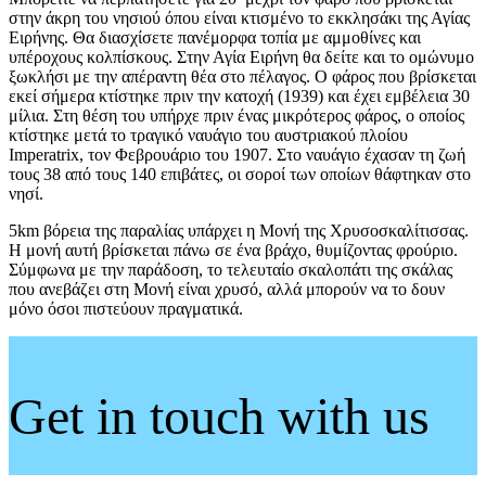
στην άκρη του νησιού όπου είναι κτισμένο το εκκλησάκι της Αγίας
Ειρήνης. Θα διασχίσετε πανέμορφα τοπία με αμμοθίνες και
υπέροχους κολπίσκους. Στην Αγία Ειρήνη θα δείτε και το ομώνυμο
ξωκλήσι με την απέραντη θέα στο πέλαγος. Ο φάρος που βρίσκεται
εκεί σήμερα κτίστηκε πριν την κατοχή (1939) και έχει εμβέλεια 30
μίλια. Στη θέση του υπήρχε πριν ένας μικρότερος φάρος, ο οποίος
κτίστηκε μετά το τραγικό ναυάγιο του αυστριακού πλοίου
Imperatrix, τον Φεβρουάριο του 1907. Στο ναυάγιο έχασαν τη ζωή
τους 38 από τους 140 επιβάτες, οι σοροί των οποίων θάφτηκαν στο
νησί.
5km βόρεια της παραλίας υπάρχει η Μονή της Χρυσοσκαλίτισσας.
Η μονή αυτή βρίσκεται πάνω σε ένα βράχο, θυμίζοντας φρούριο.
Σύμφωνα με την παράδοση, το τελευταίο σκαλοπάτι της σκάλας
που ανεβάζει στη Μονή είναι χρυσό, αλλά μπορούν να το δουν
μόνο όσοι πιστεύουν πραγματικά.
Get in touch with us