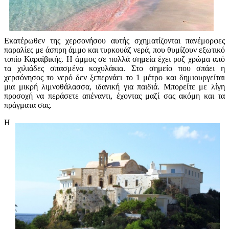
Εκατέρωθεν της χερσονήσου αυτής σχηματίζονται πανέμορφες
παραλίες με άσπρη άμμο και τυρκουάζ νερά, που θυμίζουν εξωτικό
τοπίο Καραϊβικής. Η άμμος σε πολλά σημεία έχει ροζ χρώμα από
τα χιλιάδες σπασμένα κοχυλάκια. Στο σημείο που σπάει η
χερσόνησος το νερό δεν ξεπερνάει το 1 μέτρο και δημιουργείται
μια μικρή λιμνοθάλασσα, ιδανική για παιδιά. Μπορείτε με λίγη
προσοχή να περάσετε απέναντι, έχοντας μαζί σας ακόμη και τα
πράγματα σας.
Η