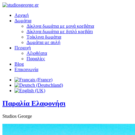
Αρχική
Δωμάτια
Δίκλινα δωμάτια με μονά κρεβάτια
Δίκλινα δωμάτια με διπλό κρεβάτι
Τρίκλινα δωμάτια
Δωμάτια με αυλή
Περιοχή
Αξιοθέατα
Παραλίες
Blog
Επικοινωνία
Παραλία Ελαφονήσι
Studios George