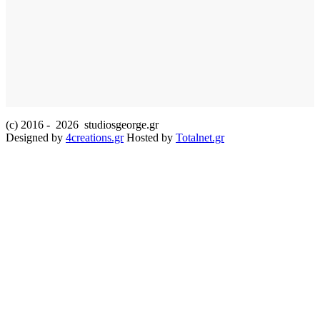
(c) 2016 -
2026 studiosgeorge.gr
Designed by
4creations.gr
Hosted by
Totalnet.gr