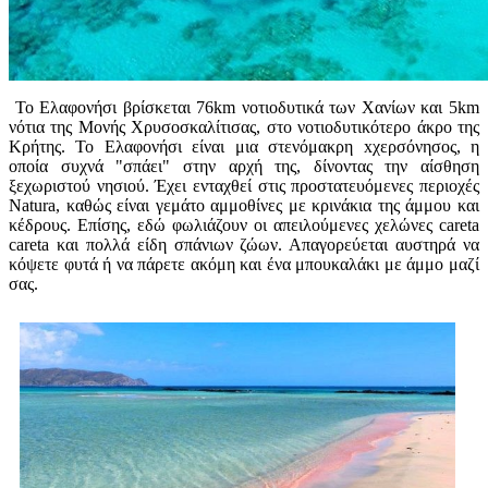
Το Ελαφονήσι βρίσκεται 76km νοτιοδυτικά των Χανίων και 5km
νότια της Μονής Χρυσοσκαλίτισας, στο νοτιοδυτικότερο άκρο της
Κρήτης. Το Ελαφονήσι είναι μια στενόμακρη xχερσόνησος, η
οποία συχνά "σπάει" στην αρχή της, δίνοντας την αίσθηση
ξεχωριστού νησιού. Έχει ενταχθεί στις προστατευόμενες περιοχές
Natura, καθώς είναι γεμάτο αμμοθίνες με κρινάκια της άμμου και
κέδρους. Επίσης, εδώ φωλιάζουν οι απειλούμενες χελώνες careta
careta και πολλά είδη σπάνιων ζώων. Απαγορεύεται αυστηρά να
κόψετε φυτά ή να πάρετε ακόμη και ένα μπουκαλάκι με άμμο μαζί
σας.