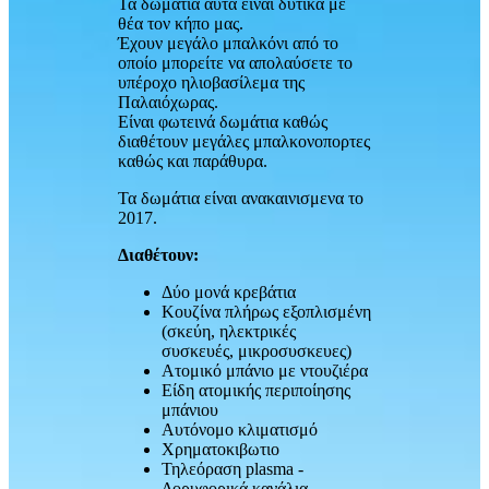
Τα δωμάτια αυτά είναι δυτικά με
θέα τον κήπο μας.
Έχουν μεγάλο μπαλκόνι από το
οποίο μπορείτε να απολαύσετε το
υπέροχο ηλιοβασίλεμα της
Παλαιόχωρας.
Είναι φωτεινά δωμάτια καθώς
διαθέτουν μεγάλες μπαλκονοπορτες
καθώς και παράθυρα.
Τα δωμάτια είναι ανακαινισμενα το
2017.
Διαθέτουν:
Δύο μονά κρεβάτια
Κουζίνα πλήρως εξοπλισμένη
(σκεύη, ηλεκτρικές
συσκευές, μικροσυσκευες)
Ατομικό μπάνιο με ντουζιέρα
Είδη ατομικής περιποίησης
μπάνιου
Αυτόνομο κλιματισμό
Χρηματοκιβωτιο
Τηλεόραση plasma -
Δορυφορικά κανάλια